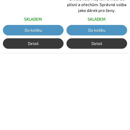
cena:
plísní a ořechům. Správná volba
jako dárek pro ženy.
SKLADEM
SKLADEM
Do košíku
Do košíku
Detail
Detail