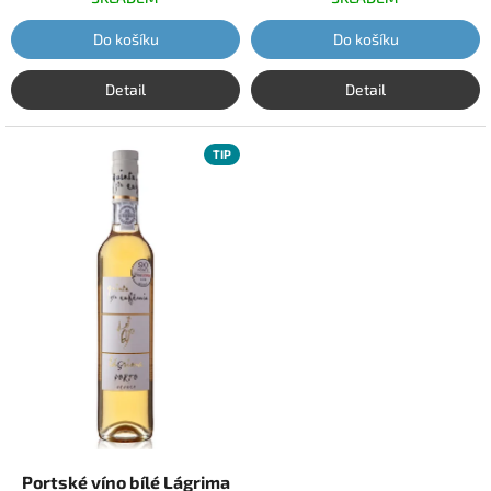
Do košíku
Do košíku
Detail
Detail
TIP
Portské víno bílé Lágrima