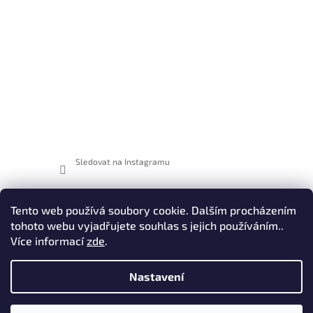
Sledovat na Instagramu
Tento web používá soubory cookie. Dalším procházením
Facebook
tohoto webu vyjadřujete souhlas s jejich používáním..
Více informací
zde
.
Nastavení
Kontakty